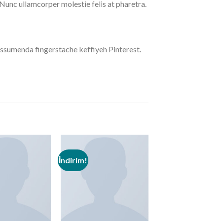
. Nunc ullamcorper molestie felis at pharetra.
ssumenda fingerstache keffiyeh Pinterest.
İndirim!