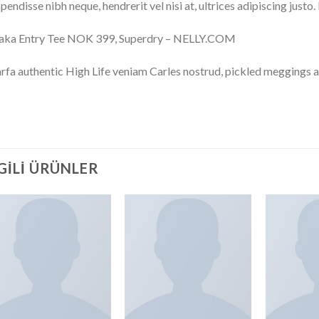
pendisse nibh neque, hendrerit vel nisi at, ultrices adipiscing justo
aka Entry Tee NOK 399, Superdry – NELLY.COM
fa authentic High Life veniam Carles nostrud, pickled meggings a
LGILI ÜRÜNLER