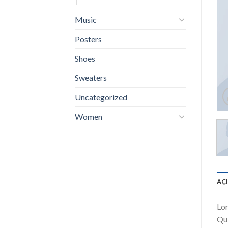
Music
Posters
Shoes
Sweaters
Uncategorized
Women
AÇ
Lor
Qui