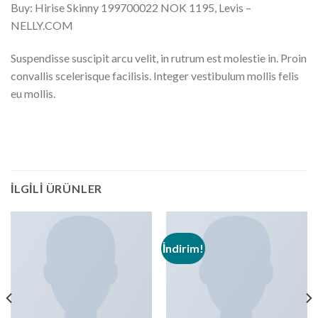
Buy: Hirise Skinny 199700022 NOK 1195, Levis –
NELLY.COM
Suspendisse suscipit arcu velit, in rutrum est molestie in. Proin
convallis scelerisque facilisis. Integer vestibulum mollis felis
eu mollis.
İLGILI ÜRÜNLER
İndirim!