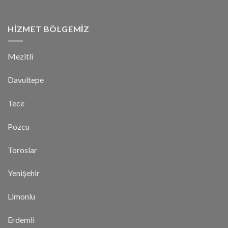
HIZMET BÖLGEMIZ
Mezitli
Davultepe
Tece
Pozcu
Toroslar
Yenişehir
Limonlu
Erdemli