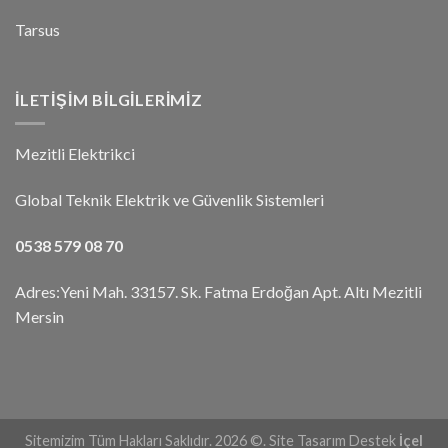
Tarsus
İLETIŞIM BILGILERIMIZ
Mezitli Elektrikci
Global Teknik Elektrik ve Güvenlik Sistemleri
0538 579 08 70
Adres:Yeni Mah. 33157. Sk. Fatma Erdoğan Apt. Altı Mezitli
Mersin
Sitemizim Tüm Hakları Saklıdır. 2026 ©. Site Tasarım Destek
İçel