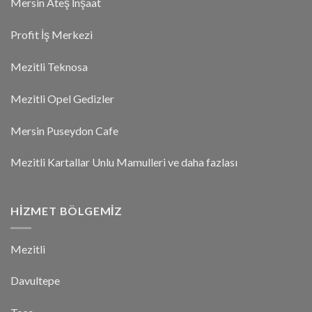
Mersin Ateş İnşaat
Profit İş Merkezi
Mezitli Teknosa
Mezitli Opel Gedizler
Mersin Puseydon Cafe
Mezitli Kartallar Unlu Mamulleri ve daha fazlası
HIZMET BÖLGEMIZ
Mezitli
Davultepe