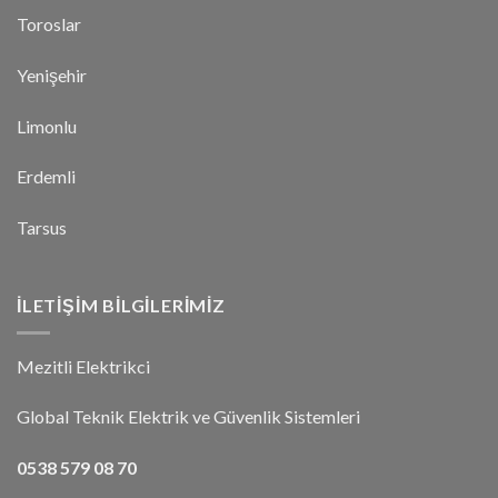
Toroslar
Yenişehir
Limonlu
Erdemli
Tarsus
İLETIŞIM BILGILERIMIZ
Mezitli Elektrikci
Global Teknik Elektrik ve Güvenlik Sistemleri
0538 579 08 70