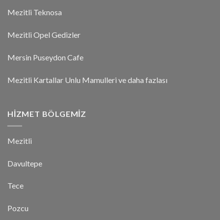
Mezitli Teknosa
Mezitli Opel Gedizler
Mersin Puseydon Cafe
Mezitli Kartallar Unlu Mamulleri ve daha fazlası
HIZMET BÖLGEMIZ
Mezitli
Davultepe
Tece
Pozcu