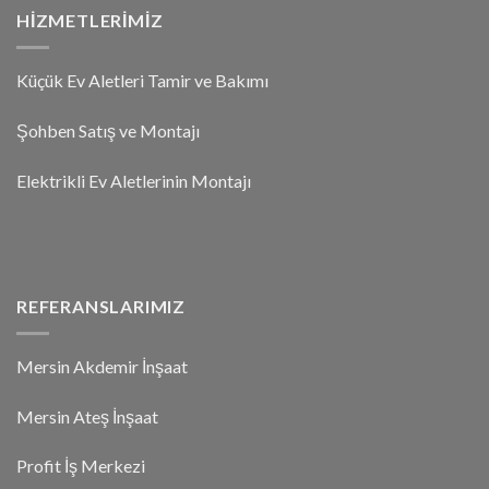
HIZMETLERIMIZ
Küçük Ev Aletleri Tamir ve Bakımı
Şohben Satış ve Montajı
Elektrikli Ev Aletlerinin Montajı
REFERANSLARIMIZ
Mersin Akdemir İnşaat
Mersin Ateş İnşaat
Profit İş Merkezi