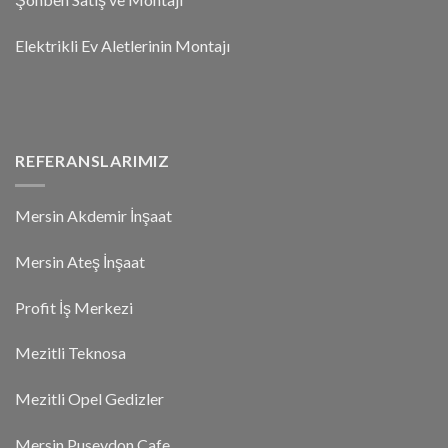
Elektrikli Ev Aletlerinin Montajı
REFERANSLARIMIZ
Mersin Akdemir İnşaat
Mersin Ateş İnşaat
Profit İş Merkezi
Mezitli Teknosa
Mezitli Opel Gedizler
Mersin Puseydon Cafe