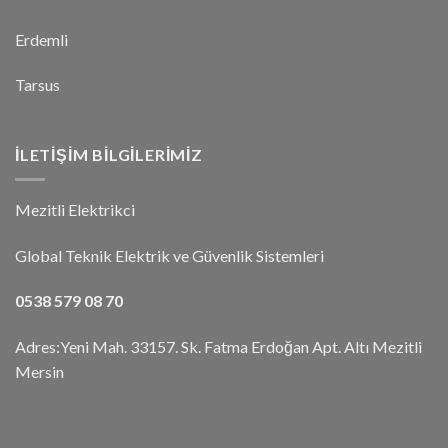
Erdemli
Tarsus
İLETIŞIM BILGILERIMIZ
Mezitli Elektrikci
Global Teknik Elektrik ve Güvenlik Sistemleri
0538 579 08 70
Adres:Yeni Mah. 33157. Sk. Fatma Erdoğan Apt. Altı Mezitli
Mersin