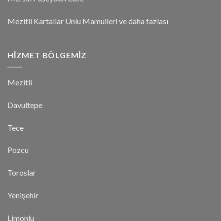
Mezitli Kartallar Unlu Mamulleri ve daha fazlası
HIZMET BÖLGEMIZ
Mezitli
Davultepe
Tece
Pozcu
Toroslar
Yenişehir
Limonlu