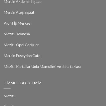
Mersin Akdemir İnşaat
Mersin Ateş İnşaat
Profit İş Merkezi
Mezitli Teknosa
Mezitli Opel Gedizler
Mersin Puseydon Cafe
Mezitli Kartallar Unlu Mamulleri ve daha fazlası
HIZMET BÖLGEMIZ
Mezitli