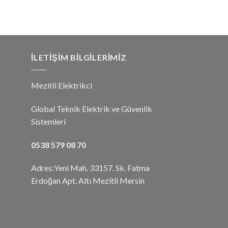
İLETIŞIM BILGILERIMIZ
Mezitli Elektrikci
Global Teknik Elektrik ve Güvenlik
Sistemleri
0538 579 08 70
Adres:Yeni Mah. 33157. Sk. Fatma
Erdoğan Apt. Altı Mezitli Mersin