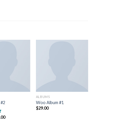
ALBUMS
 #2
Woo Album #1
$
29.00
.00