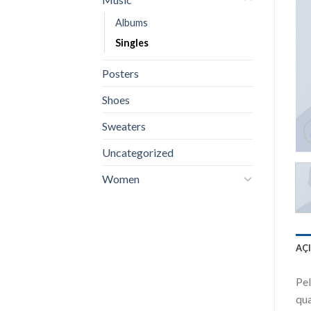
Albums
Singles
Posters
Shoes
Sweaters
Uncategorized
Women
AÇ
Pel
qua