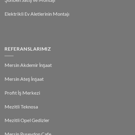
Elektrikli Ev Aletlerinin Montajı
REFERANSLARIMIZ
Mersin Akdemir İnşaat
Mersin Ateş İnşaat
Profit İş Merkezi
Mezitli Teknosa
Mezitli Opel Gedizler
Mersin Puseydon Cafe