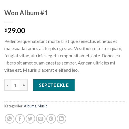
Woo Album #1
29.00
$
Pellentesque habitant morbi tristique senectus et netus et
malesuada fames ac turpis egestas. Vestibulum tortor quam,
feugiat vitae, ultricies eget, tempor sit amet, ante. Donec eu
libero sit amet quam egestas semper. Aenean ultricies mi
vitae est. Mauris placerat eleifend leo.
Woo Album #1 adet
SEPETE EKLE
Kategoriler:
Albums
,
Music