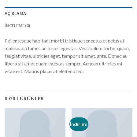
AÇIKLAMA
İNCELEME (0)
Pellentesque habitant morbi tristique senectus et netus et
malesuada fames ac turpis egestas. Vestibulum tortor quam,
feugiat vitae, ultricies eget, tempor sit amet, ante. Donec eu
libero sit amet quam egestas semper. Aenean ultricies mi
vitae est. Mauris placerat eleifend leo.
İLGILI ÜRÜNLER
İndirim!