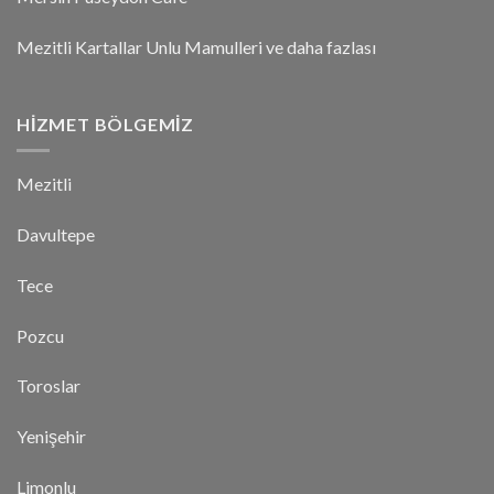
Mezitli Kartallar Unlu Mamulleri ve daha fazlası
HIZMET BÖLGEMIZ
Mezitli
Davultepe
Tece
Pozcu
Toroslar
Yenişehir
Limonlu