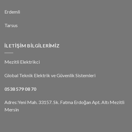
Erdemli
Tarsus
İLETIŞIM BILGILERIMIZ
Mezitli Elektrikci
Global Teknik Elektrik ve Güvenlik Sistemleri
0538 579 08 70
Adres:Yeni Mah. 33157. Sk. Fatma Erdoğan Apt. Altı Mezitli
Mersin