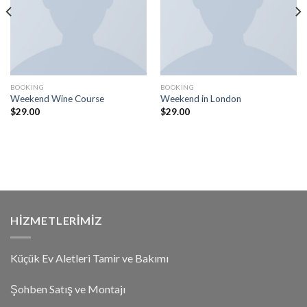
BOOKING
BOOKING
Weekend Wine Course
Weekend in London
$
29.00
$
29.00
HIZMETLERIMIZ
Küçük Ev Aletleri Tamir ve Bakımı
Şohben Satış ve Montajı