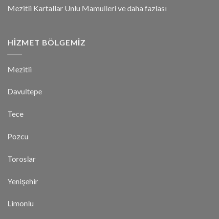
Mezitli Kartallar Unlu Mamulleri ve daha fazlası
HIZMET BÖLGEMIZ
Mezitli
Davultepe
Tece
Pozcu
Toroslar
Yenişehir
Limonlu