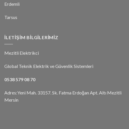
Erdemli
Tarsus
İLETIŞIM BILGILERIMIZ
Mezitli Elektrikci
Global Teknik Elektrik ve Güvenlik Sistemleri
0538 579 08 70
Adres:Yeni Mah. 33157. Sk. Fatma Erdoğan Apt. Altı Mezitli
Mersin