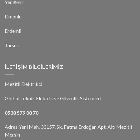
Yenişehir
Limonlu
Erdemli
Tarsus
İLETIŞIM BILGILERIMIZ
Mezitli Elektrikci
Global Teknik Elektrik ve Güvenlik Sistemleri
0538 579 08 70
Adres:Yeni Mah. 33157. Sk. Fatma Erdoğan Apt. Altı Mezitli
Mersin