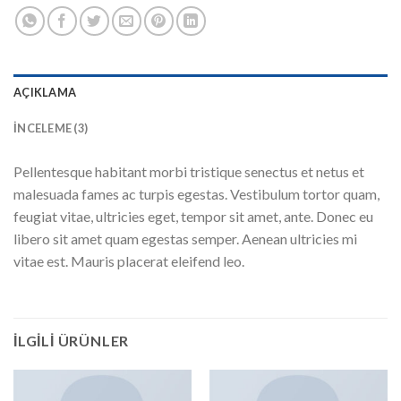
AÇIKLAMA
İNCELEME (3)
Pellentesque habitant morbi tristique senectus et netus et
malesuada fames ac turpis egestas. Vestibulum tortor quam,
feugiat vitae, ultricies eget, tempor sit amet, ante. Donec eu
libero sit amet quam egestas semper. Aenean ultricies mi
vitae est. Mauris placerat eleifend leo.
İLGILI ÜRÜNLER