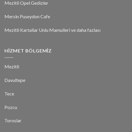
Mezitli Opel Gedizler
Mersin Puseydon Cafe
Mezitli Kartallar Unlu Mamulleri ve daha fazlası
HIZMET BÖLGEMIZ
Mezitli
Davultepe
Tece
Pozcu
Toroslar