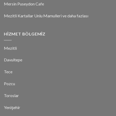
Mersin Puseydon Cafe
Mezitli Kartallar Unlu Mamulleri ve daha fazlası
HIZMET BÖLGEMIZ
Mezitli
Davultepe
Tece
Pozcu
Toroslar
Yenişehir