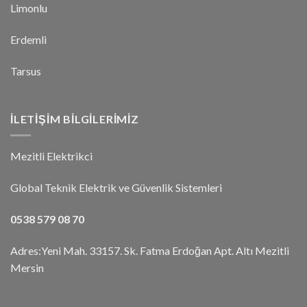
Limonlu
Erdemli
Tarsus
İLETIŞIM BILGILERIMIZ
Mezitli Elektrikci
Global Teknik Elektrik ve Güvenlik Sistemleri
0538 579 08 70
Adres:Yeni Mah. 33157. Sk. Fatma Erdoğan Apt. Altı Mezitli
Mersin