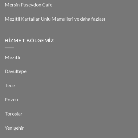
Mersin Puseydon Cafe
Mezitli Kartallar Unlu Mamulleri ve daha fazlası
HIZMET BÖLGEMIZ
Mezitli
Davultepe
Tece
Pozcu
Toroslar
Yenişehir