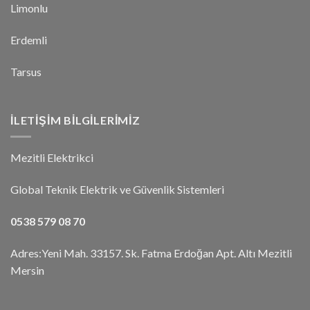
Limonlu
Erdemli
Tarsus
İLETIŞIM BILGILERIMIZ
Mezitli Elektrikci
Global Teknik Elektrik ve Güvenlik Sistemleri
0538 579 08 70
Adres:Yeni Mah. 33157. Sk. Fatma Erdoğan Apt. Altı Mezitli
Mersin