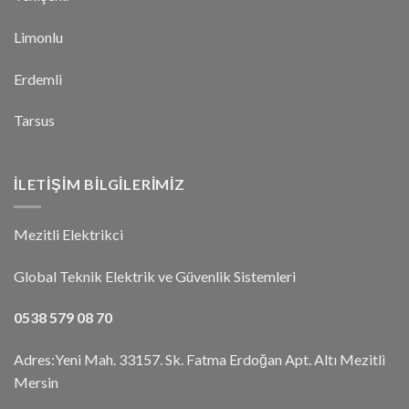
Limonlu
Erdemli
Tarsus
İLETIŞIM BILGILERIMIZ
Mezitli Elektrikci
Global Teknik Elektrik ve Güvenlik Sistemleri
0538 579 08 70
Adres:Yeni Mah. 33157. Sk. Fatma Erdoğan Apt. Altı Mezitli
Mersin