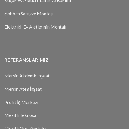
Küçük Ev Aletleri Tamir ve Bakımı
Şohben Satış ve Montajı
Elektrikli Ev Aletlerinin Montajı
REFERANSLARIMIZ
Mersin Akdemir İnşaat
Mersin Ateş İnşaat
Profit İş Merkezi
Mezitli Teknosa
Mezitli Opel Gedizler